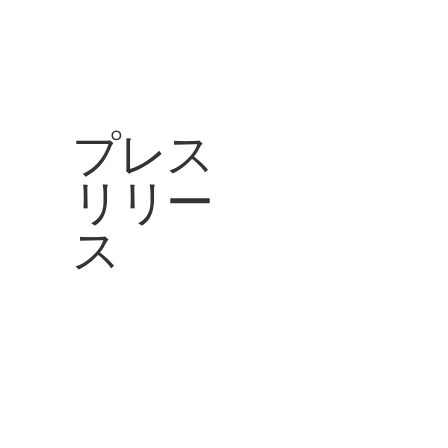
プレス
リリー
ス