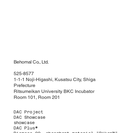
Behomal Co., Ltd.
525-8577
1-1-1 Noji-Higashi, Kusatsu City, Shiga
Prefecture
Ritsumeikan University BKC Incubator
Room 101, Room 201
DAC Project
DAC Showcase
showcase
DAC Plus®