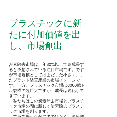
プラスチックに新
たに付加価値を出
し、市場創出
炭素除去市場は、年30%以上で急成長す
ると予想されている注目市場です。です
が市場規模としてはまだまだ小さく、ま
たプラント装置産業の市場イメージで
す。一方、プラスチック市場は6000億ド
ル規模の超巨大ですが、成長は鈍化して
きています。
私たちはこの炭素除去市場とプラスチ
ック市場の間に新しく炭素除去プラスチ
ック市場を創ります。
​ プラスチックが悪者ではなく、環境的