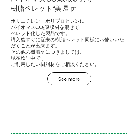
樹脂ペレット“美環-p”
ポリエチレン・ポリプロピレンに
バイオマスCO₂吸収材を混ぜて
ペレット化した製品です。
購入後すぐに従来の樹脂ペレット同様にお使いいた
だくことが出来ます。
その他の樹脂材につきましては、
現在検証中です。
ご利用したい樹脂材をご相談ください。
See more