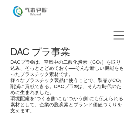
DAC プラ事業
DACプラ®は、空気中の二酸化炭素（CO₂）を取り
込み、そっととどめておく──そんな新しい機能をも
ったプラスチック素材です。
様々なプラスチック製品に使うことで、製品がCO₂
削減に貢献できる。DACプラ®は、そんな時代のた
めに生まれました。
環境配慮を“つくる側”にも“つかう側”にも伝えられる
素材として、企業の脱炭素とブランド価値づくりを
支えます。