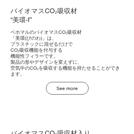
バイオマスCO₂吸収材
“美環-f”
ベホマルのバイオマスCO₂吸収材
「美環(びのわ)」は、
プラスチックに混ぜるだけで
CO₂吸収機能を付与する
機能性フィラーです。
製品の形やデザインを変えずに、
空気中のCO₂を吸収する機能を持たせることができ
ます。
See more
バイオマスCO₂吸収材入り